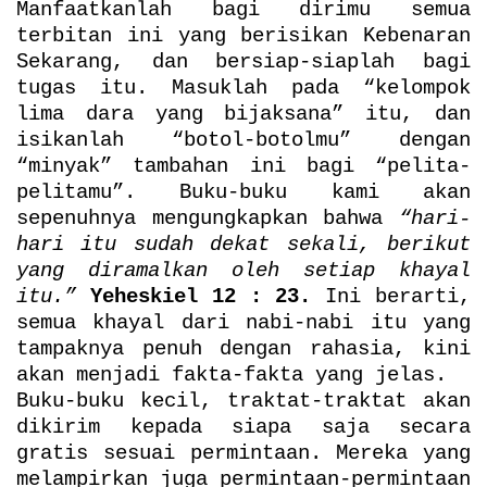
Manfaatkanlah bagi dirimu semua
terbitan ini yang berisikan Kebenaran
Sekarang, dan bersiap-siaplah bagi
tugas itu. Masuklah pada “kelompok
lima dara yang bijaksana” itu, dan
isikanlah “botol-botolmu” dengan
“minyak” tambahan ini bagi “pelita-
pelitamu”. Buku-buku kami akan
sepenuhnya mengungkapkan bahwa
“hari-
hari itu sudah dekat sekali, berikut
yang diramalkan oleh setiap khayal
itu.”
Yeheskiel 12 : 23.
Ini berarti,
semua khayal dari nabi-nabi itu yang
tampaknya penuh dengan rahasia, kini
akan menjadi fakta-fakta yang jelas.
Buku-buku kecil, traktat-traktat akan
dikirim kepada siapa saja secara
gratis sesuai permintaan. Mereka yang
melampirkan juga permintaan-permintaan