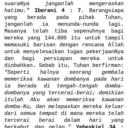
suaraNya janganlah mengeraskan
hatimu.”
Iberani 4 : 7
. Barangsiapa
yang berada pada pihak Tuhan,
janganlah ia menunda-nunda lagi.
Masanya telah tiba sepenuhnya bagi
mereka yang 144.000 itu untuk tampil
memasuki barisan dengan rencana Allah
untuk menyelesaikan tugas pekerjaanNya
dan bagi persiapan mereka untuk
diobahkan. Sebab itu, Tuhan berfirman:
“Seperti halnya seorang gembala
memeriksa kawanan dombanya pada hari
ia berada di tengah-tengah domba-
dombanya yang tercerai-berai; demikian
itulah Aku akan memeriksa kawanan
domba-Ku, dan melepaskan mereka keluar
dari semua tempat di mana mereka telah
tercerai berai dalam hari yang
berkabut dan gelap.”
Yeheskiel 34 :