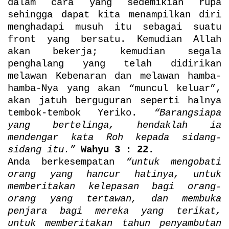
dalam cara yang sedemikian rupa
sehingga dapat kita menampilkan diri
menghadapi musuh itu sebagai suatu
front yang bersatu. Kemudian Allah
akan bekerja; kemudian segala
penghalang yang telah didirikan
melawan Kebenaran dan melawan hamba-
hamba-Nya yang akan “muncul keluar”,
akan jatuh berguguran seperti halnya
tembok-tembok Yeriko.
“Barangsiapa
yang bertelinga, hendaklah ia
mendengar kata Roh kepada sidang-
sidang itu.”
Wahyu 3 : 22.
Anda berkesempatan
“untuk mengobati
orang yang hancur hatinya, untuk
memberitakan kelepasan bagi orang-
orang yang tertawan, dan membuka
penjara bagi mereka yang terikat,
untuk memberitakan tahun penyambutan