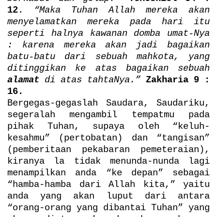
12
.
“Maka Tuhan Allah mereka akan
menyelamatkan mereka pada hari itu
seperti halnya kawanan domba umat-Nya
: karena mereka akan jadi bagaikan
batu-batu dari sebuah mahkota, yang
ditinggikan ke atas bagaikan sebuah
alamat
di atas tahtaNya.”
Zakharia 9 :
16.
Bergegas-gegaslah Saudara, Saudariku,
segeralah mengambil tempatmu pada
pihak Tuhan, supaya oleh “keluh-
kesahmu” (pertobatan) dan “tangisan”
(pemberitaan pekabaran pemeteraian),
kiranya la tidak menunda-nunda lagi
menampilkan anda “ke depan” sebagai
“hamba-hamba dari Allah kita,” yaitu
anda yang akan luput dari antara
“orang-orang yang dibantai Tuhan” yang