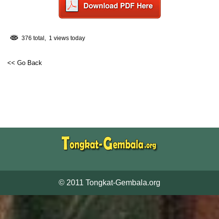
376 total, 1 views today
<< Go Back
© 2011 Tongkat-Gembala.org