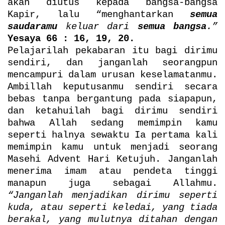
akan diutus kepada bangsa-bangsa
Kapir, lalu “menghantarkan
semua
saudaramu
keluar dari
semua bangsa
.”
Yesaya 66 : 16, 19, 20.
Pelajarilah pekabaran itu bagi dirimu
sendiri, dan janganlah seorangpun
mencampuri dalam urusan keselamatanmu.
Ambillah keputusanmu sendiri secara
bebas tanpa bergantung pada siapapun,
dan ketahuilah bagi dirimu sendiri
bahwa Allah sedang memimpin kamu
seperti halnya sewaktu Ia pertama kali
memimpin kamu untuk menjadi seorang
Masehi Advent Hari Ketujuh. Janganlah
menerima imam atau pendeta tinggi
manapun juga sebagai Allahmu.
“Janganlah menjadikan dirimu seperti
kuda, atau seperti keledai, yang tiada
berakal, yang mulutnya ditahan dengan