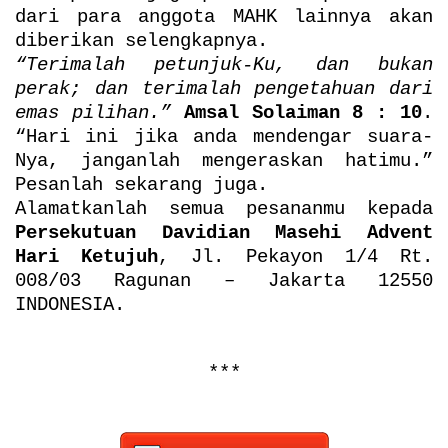
dari para anggota MAHK lainnya akan
diberikan selengkapnya.
“Terimalah petunjuk-Ku, dan bukan
perak; dan terimalah pengetahuan dari
emas pilihan.”
Amsal Solaiman 8 : 10
.
“Hari ini jika anda mendengar suara-
Nya, janganlah mengeraskan hatimu.”
Pesanlah sekarang juga.
Alamatkanlah semua pesananmu kepada
Persekutuan Davidian Masehi Advent
Hari Ketujuh
, Jl. Pekayon 1/4 Rt.
008/03 Ragunan – Jakarta 12550
INDONESIA.
***