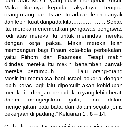
baru atas Mesir, yang tidak mengenal Yusuf.
Maka titahnya kepada rakyatnya: Tengok,
orang-orang bani Israel itu adalah lebih banyak
dan lebih kuat daripada kita………………. Sebab
itu, mereka menempatkan pengawas-pengawas
rodi atas mereka itu untuk menindas mereka
dengan kerja paksa. Maka mereka telah
membangun bagi Firaun kota-kota perbekalan,
yaitu Pithom dan Raamses. Tetapi makin
ditindas mereka itu makin bertambah banyak
mereka bertumbuh……….. Lalu orang-orang
Mesir itu memaksa bani Israel bekerja dengan
lebih keras lagi; lalu dipersulit akan kehidupan
mereka itu dengan perbudakan yang lebih berat,
dalam mengerjakan gala, dan dalam
mengerjakan batu bata, dan dalam segala jenis
pekerjaan di padang.” Keluaran 1 : 8 – 14.
Oleh akal sehat yang sejajar, maka Firaun yang