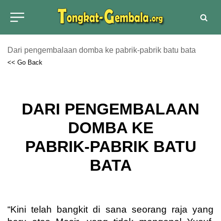
Dari pengembalaan domba ke pabrik-pabrik batu bata
<< Go Back
DARI PENGEMBALAAN
DOMBA KE
PABRIK-PABRIK BATU
BATA
“Kini telah bangkit di sana seorang raja yang