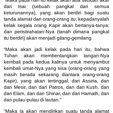
“Maka pada hari itu kelak akan ada sebuah akar
dari Isai (sebuah pangkal dari semua
keturunannya), yang akan berdiri bagi suatu
tanda alamat dari orang-orang itu; kepadanyalah
kelak segala orang Kapir akan bertanya-tanya;
dan peristirahatan-Nya (tanah dimana pangkal
itu berdiri) akan menjadi gilang-gemilang.
“Maka akan jadi kelak pada hari itu, bahwa
Tuhan akan membentangkan tangan-Nya
kembali pada kedua kalinya untuk menyambut
kembali umat-Nya yang sisa (orang-orang yang
masih berada sekarang diantara orang-orang
Kapir), yang akan tertinggal, dari Assiria, dan
dari Mesir, dan dari Patros, dan dari Kush, dan
dari Elam, dan dari Shinar, dan dari Hamath, dan
dari pulau-pulau di lautan.”
“Maka Ia akan mendirikan suatu tanda alamat