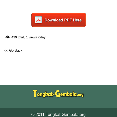
439 total, 1 views today
<< Go Back
© 2011 Tongkat-Gembala.org