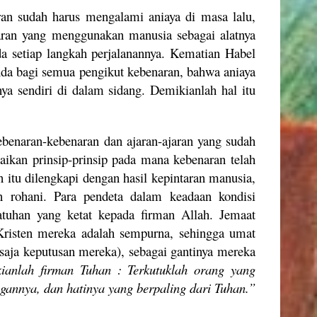
an sudah harus mengalami aniaya di masa lalu,
aran yang menggunakan manusia sebagai alatnya
a setiap langkah perjalanannya. Kematian Habel
nda bagi semua pengikut kebenaran, bahwa aniaya
ya sendiri di dalam sidang. Demikianlah hal itu
ebenaran-kebenaran dan ajaran-ajaran yang sudah
aikan prinsip-prinsip pada mana kebenaran telah
 itu dilengkapi dengan hasil kepintaran manusia,
 rohani. Para pendeta dalam keadaan kondisi
atuhan yang ketat kepada firman Allah. Jemaat
risten mereka adalah sempurna, sehingga umat
aja keputusan mereka), sebagai gantinya mereka
ianlah firman Tuhan : Terkutuklah orang yang
annya, dan hatinya yang berpaling dari Tuhan.”