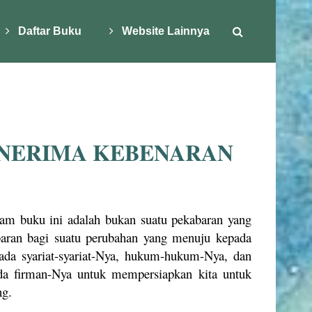
Daftar Buku
Website Lainnya
ENERIMA KEBENARAN
am buku ini adalah bukan suatu pekabaran yang
baran bagi suatu perubahan yang menuju kepada
da syariat-syariat-Nya, hukum-hukum-Nya, dan
da firman-Nya untuk mempersiapkan kita untuk
ng.