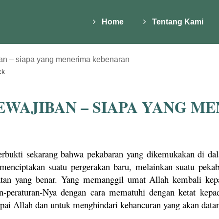
Home
Tentang Kami
an – siapa yang menerima kebenaran
ck
EWAJIBAN – SIAPA YANG M
erbukti sekarang bahwa pekabaran yang dikemukakan di dal
menciptakan suatu pergerakan baru, melainkan suatu peka
atan yang benar. Yang memanggil umat Allah kembali kepa
an-peraturan-Nya dengan cara mematuhi dengan ketat kepa
ai Allah dan untuk menghindari kehancuran yang akan data