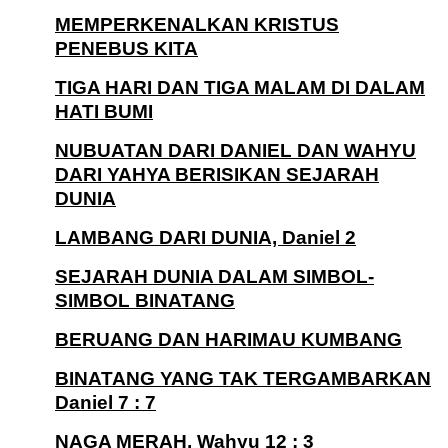
MEMPERKENALKAN KRISTUS
PENEBUS KITA
TIGA HARI DAN TIGA MALAM DI DALAM
HATI BUMI
NUBUATAN DARI DANIEL DAN WAHYU
DARI YAHYA BERISIKAN SEJARAH
DUNIA
LAMBANG DARI DUNIA, Daniel 2
SEJARAH DUNIA DALAM SIMBOL-
SIMBOL BINATANG
BERUANG DAN HARIMAU KUMBANG
BINATANG YANG TAK TERGAMBARKAN
Daniel 7 : 7
NAGA MERAH, Wahyu 12 : 3